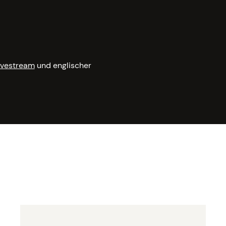
ivestream
und englischer