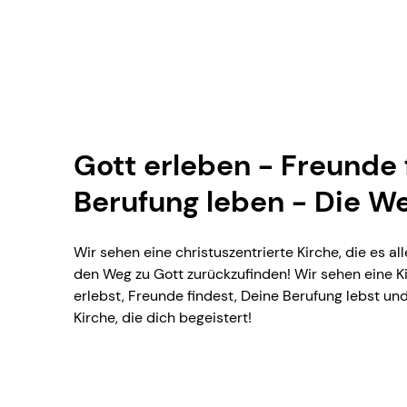
Gott erleben - Freunde 
Berufung leben - Die We
Wir sehen eine christuszentrierte Kirche, die es 
den Weg zu Gott zurückzufinden! Wir sehen eine Ki
erlebst, Freunde findest, Deine Berufung lebst und
Kirche, die dich begeistert!