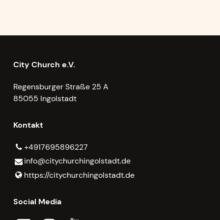
City Church e.V.
Regensburger Straße 25 A
85055 Ingolstadt
Kontakt
+4917695896227
info@​citychurchingolstadt.​de
https://citychurchingolstadt.​de
Social Media