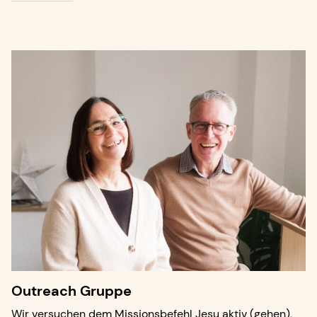
Outreach Gruppe
Wir versuchen dem Missionsbefehl Jesu aktiv (gehen),