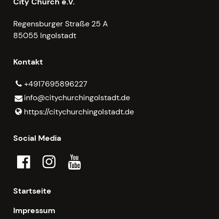
City Church e.V.
Regensburger Straße 25 A
85055 Ingolstadt
Kontakt
+4917695896227
info@​citychurchingolstadt.​de
https://citychurchingolstadt.​de
Social Media
Startseite
Impressum