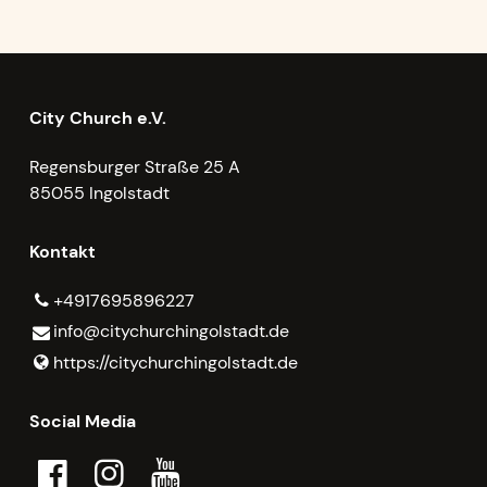
City Church e.V.
Regensburger Straße 25 A
85055 Ingolstadt
Kontakt
+4917695896227
info@​citychurchingolstadt.​de
https://citychurchingolstadt.​de
Social Media